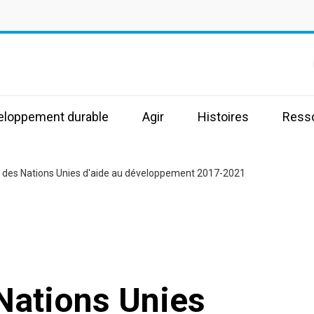
s
veloppement durable
Agir
Histoires
Ress
e des Nations Unies d'aide au développement 2017-2021
Nations Unies