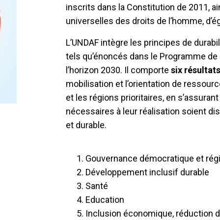
inscrits dans la Constitution de 2011, ai
universelles des droits de l’homme, d’ég
L’UNDAF intègre les principes de durabili
tels qu’énoncés dans le Programme de
l’horizon 2030. Il comporte
six résultat
mobilisation et l’orientation de ressou
et les régions prioritaires, en s’assur
nécessaires à leur réalisation soient di
et durable.
Gouvernance démocratique et régi
Développement inclusif durable
Santé
Education
Inclusion économique, réduction de