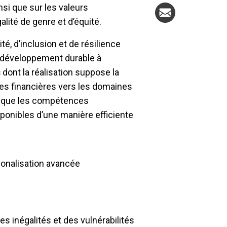
nsi que sur les valeurs
alité de genre et d’équité.
té, d’inclusion et de résilience
 développement durable à
s
dont la réalisation suppose la
rces financières vers les domaines
ant que les compétences
sponibles d’une manière efficiente
onalisation avancée
s inégalités et des vulnérabilités