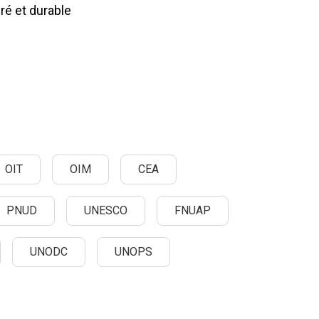
ré et durable
OIT
OIM
CEA
PNUD
UNESCO
FNUAP
UNODC
UNOPS