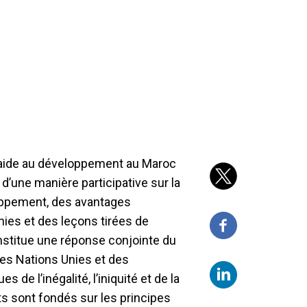
l'aide au développement au Maroc
d’une manière participative sur la
loppement, des avantages
ies et des leçons tirées de
onstitue une réponse conjointe du
s Nations Unies et des
de l’inégalité, l’iniquité et de la
tats sont fondés sur les principes