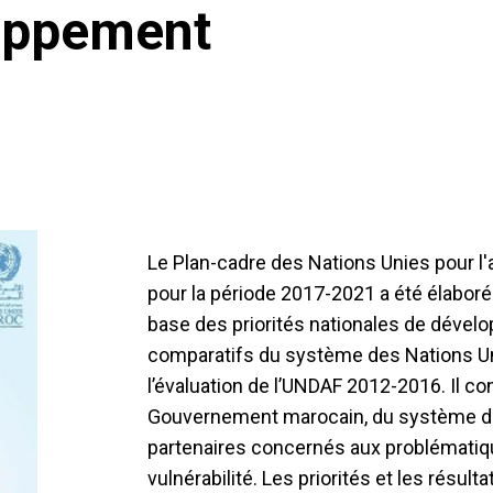
loppement
Le Plan-cadre des Nations Unies pour 
pour la période 2017-2021 a été élaboré 
base des priorités nationales de déve
comparatifs du système des Nations Un
l’évaluation de l’UNDAF 2012-2016. Il c
Gouvernement marocain, du système de
partenaires concernés aux problématiques 
vulnérabilité. Les priorités et les résul