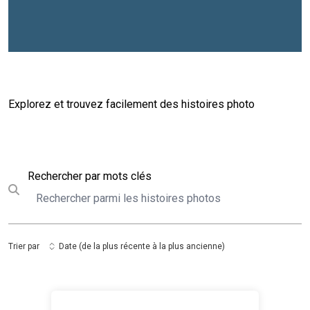
Explorez et trouvez facilement des histoires photo
Rechercher
Rechercher par mots clés
Submit search
Trier par
Date (de la plus récente à la plus ancienne)
Journée des Nations Unies au Maroc 2024