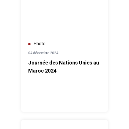
Photo
04 décembre 2024
Journée des Nations Unies au
Maroc 2024
Signature du plan conjoint en appui au Plan National In