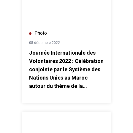
Photo
05 décembre 2022
Journée Internationale des
Volontaires 2022 : Célébration
conjointe par le Système des
Nations Unies au Maroc
autour du thème de la
solidarité
Table ronde "Après la COP26, quelle voie pour le Maro