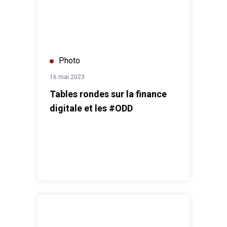
Photo
16 mai 2023
Tables rondes sur la finance
digitale et les #ODD
Cérémonie de Signature du nouveau Cadre de Coopéra