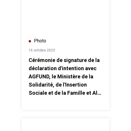
Photo
16 octobre 2023
Cérémonie de signature de la
déclaration d'intention avec
AGFUND, le Ministère de la
Solidarité, de l'Insertion
Sociale et de la Famille et Al
Barid Bank
Campagne des ODD 2023 sur le Tramway de Rabat S