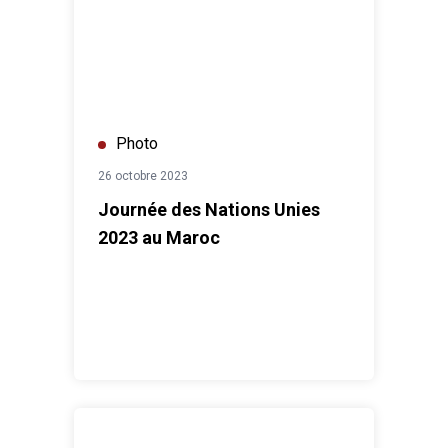
Photo
26 octobre 2023
Journée des Nations Unies
2023 au Maroc
Cérémonie de signature de la déclaration d'intention av