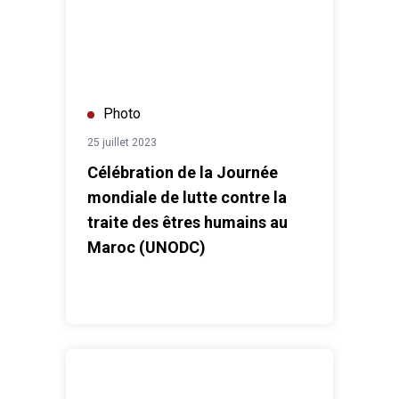
Photo
25 juillet 2023
Célébration de la Journée
mondiale de lutte contre la
traite des êtres humains au
Maroc (UNODC)
Lancement de la charte de la Jeunesse Arabe