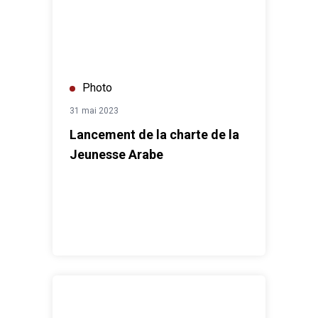
Photo
31 mai 2023
Lancement de la charte de la
Jeunesse Arabe
Tables rondes sur la finance digitale et les #ODD