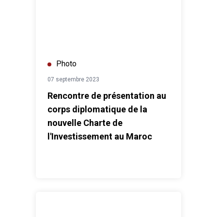
Photo
07 septembre 2023
Rencontre de présentation au
corps diplomatique de la
nouvelle Charte de
l'Investissement au Maroc
Célébration de la Journée mondiale de lutte contre l