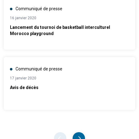
Communiqué de presse
16 janvier 2020
Lancement du tournoi de basketball interculturel
Morocco playground
Communiqué de presse
17 janvier 2020
Avis de décès