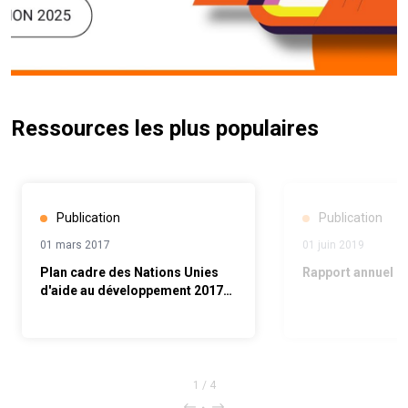
Ressources les plus populaires
Publication
Publication
01 mars 2017
01 juin 2019
Plan cadre des Nations Unies
Rapport annuel 
d'aide au développement 2017-
2021
1
/
4