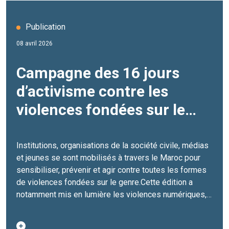
Publication
08 avril 2026
Campagne des 16 jours
d’activisme contre les
violences fondées sur le
genre - Rapport de l’édition
2025
Institutions, organisations de la société civile, médias
et jeunes se sont mobilisés à travers le Maroc pour
sensibiliser, prévenir et agir contre toutes les formes
de violences fondées sur le genre.Cette édition a
notamment mis en lumière les violences numériques,
un phénomène croissant qui compromet les droits, la
sécurité et la pleine participation des femmes et des