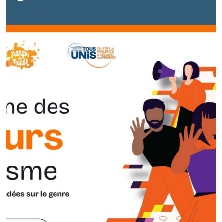
filles.Ce rapport rétrospectif met en lumière les
moments clés et les initiatives déployées lors de
cette édition.