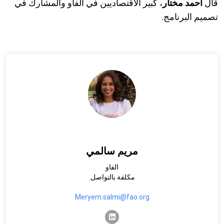
قال
أحمد مختار
، كبير الاقتصاديين في الفاو والمشارك في
تصميم البرنامج.
مريم سالمي
الفاو
مكلفة بالتواصل.
Meryem.salmi@fao.org
linkedin