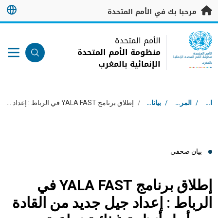
خطى إلى المحتوى الرئيسي
مرحبا بك في الأمم المتحدة
UN Logo
الأمم المتحدة
منظومة الأمم المتحدة
الأمم المتحدة
منظومة الأمم المتحدة الإنمائية
الإنمائية بالمغرب
بالمغرب
مسار التنقل
استقبال
/
المركز الإعلامي
/
بيانات صحفية
/
إطلاق برنامج YALA FAST في الرباط : إعداد جيل جديد من القادة من أجل أنظمة غذائية زراعية مستدامة
بيان صحفي
إطلاق برنامج YALA FAST في
الرباط : إعداد جيل جديد من القادة