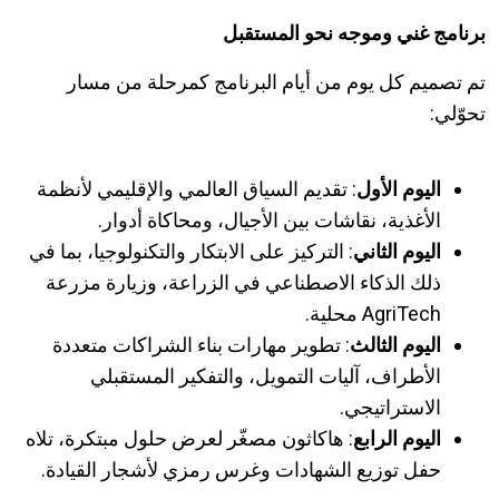
برنامج غني وموجه نحو المستقبل
تم تصميم كل يوم من أيام البرنامج كمرحلة من مسار
تحوّلي:
اليوم الأول
: تقديم السياق العالمي والإقليمي لأنظمة
الأغذية، نقاشات بين الأجيال، ومحاكاة أدوار.
اليوم الثاني
: التركيز على الابتكار والتكنولوجيا، بما في
ذلك الذكاء الاصطناعي في الزراعة، وزيارة مزرعة
AgriTech محلية.
اليوم الثالث
: تطوير مهارات بناء الشراكات متعددة
الأطراف، آليات التمويل، والتفكير المستقبلي
الاستراتيجي.
اليوم الرابع
: هاكاثون مصغّر لعرض حلول مبتكرة، تلاه
حفل توزيع الشهادات وغرس رمزي لأشجار القيادة.