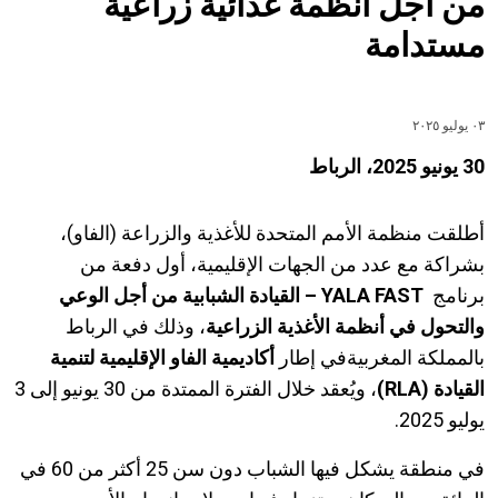
من أجل أنظمة غذائية زراعية
مستدامة
٠٣ يوليو ٢٠٢٥
30 يونيو 2025، الرباط
أطلقت منظمة الأمم المتحدة للأغذية والزراعة (الفاو)،
بشراكة مع عدد من الجهات الإقليمية، أول دفعة من
برنامج
YALA FAST – القيادة الشبابية من أجل الوعي
والتحول في أنظمة الأغذية الزراعية
، وذلك في الرباط
بالمملكة المغربيةفي إطار
أكاديمية الفاو الإقليمية لتنمية
القيادة (RLA)
، ويُعقد خلال الفترة الممتدة من 30 يونيو إلى 3
يوليو 2025.
في منطقة يشكل فيها الشباب دون سن 25 أكثر من 60 في